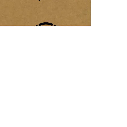
SUBSCRIBETE
APOYA
MUESTRA
GESTION
APORTE AL