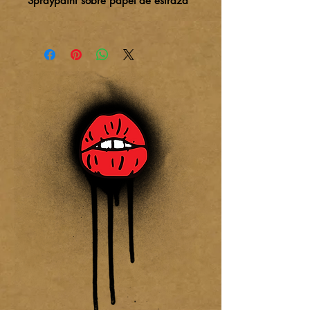
Spraypaint sobre papel de estraza