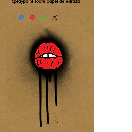
Spraypaint sobre papel de estraza