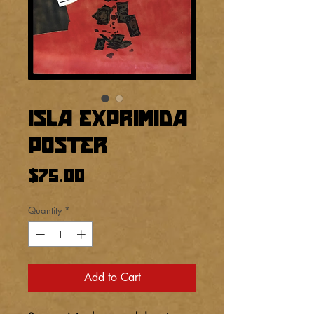
Isla Exprimida
Poster
Price
$75.00
Quantity
*
Add to Cart