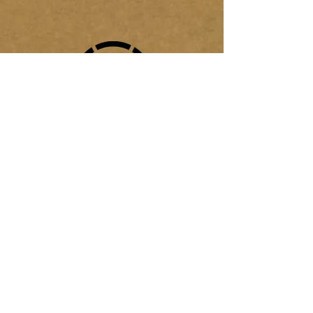
SUBSCRIBETE
APOYA
MUESTRA
GESTION
APORTE AL
POTE