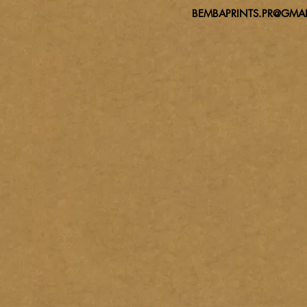
BEMBAPRINTS.PR@GMAI