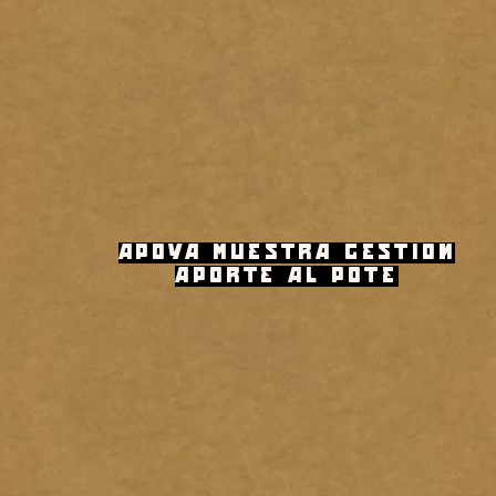
APOYA MUESTRA GESTION
APORTE AL POTE