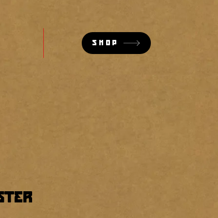
SHOP
ster