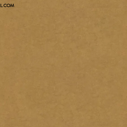
L.C
OM