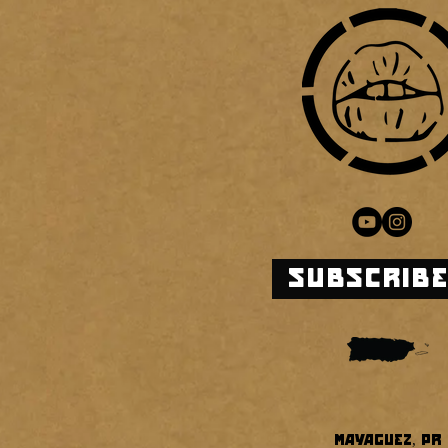
SUBSCRIB
Mayagüez, PR