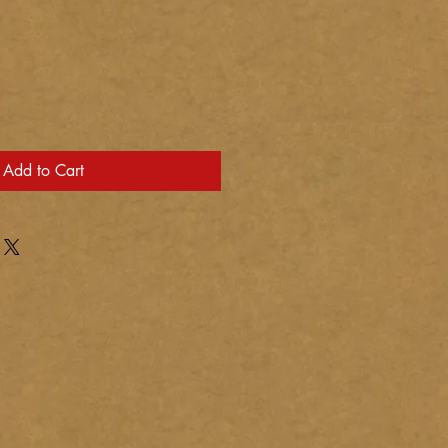
ce
Add to Cart